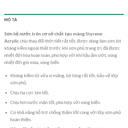
MÔ TẢ
Sơn hệ nước trên cơ sở chất tạo màng Styrene
Acrylic
chịu thay đổi thời tiết rất tốt, được dùng làm sơn lót
kháng kiềm ngoại thất trước khi sơn phủ trang trí, đã được
nhiệt đới hóa hoàn toàn, phù hợp với khí hậu ẩm ướt, vùng
nhiệt đới gió mùa, vùng biển
Kháng kiềm từ vữa xi măng, bê tông rất tốt, bảo vệ lớp
sơn phủ.
Chịu tia cực tím tốt.
Chịu hơi nước mặn tốt, phù hợp với vùng biển.
Có khả năng hỗ trợ chống thấm tốt cùng với lớp sơn phủ
hoàn thiện.