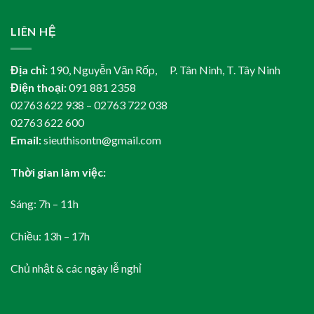
LIÊN HỆ
Địa chỉ:
190, Nguyễn Văn Rốp, P. Tân Ninh, T. Tây Ninh
Điện thoại:
091 881 2358
02763 622 938 – 02763 722 038
02763 622 600
Email:
sieuthisontn@gmail.com
Thời gian làm việc:
Sáng: 7h – 11h
Chiều: 13h – 17h
Chủ nhật & các ngày lễ nghỉ