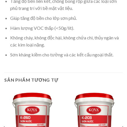
Tăng độ bền liên kết, chống bong rộp giữa các loại sơn
phủ trang trí với bề mặt vật liệu.
Giúp tăng độ bền cho lớp sơn phủ.
Hàm lượng VOC thấp (<50g/lít).
Không cháy, không độc hại, không chứa chì, thủy ngân và
các kim loại nặng.
Sơn kháng kiềm cho tường và các kết cấu ngoại thất.
SẢN PHẨM TƯƠNG TỰ