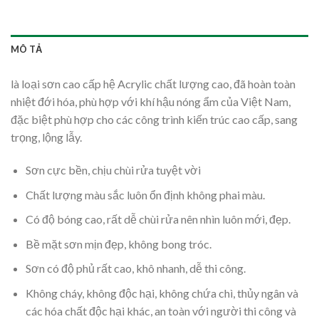
MÔ TẢ
là loại sơn cao cấp hệ Acrylic chất lượng cao, đã hoàn toàn
nhiệt đới hóa, phù hợp với khí hậu nóng ẩm của Việt Nam,
đặc biệt phù hợp cho các công trình kiến trúc cao cấp, sang
trọng, lộng lẫy.
Sơn cực bền, chịu chùi rửa tuyệt vời
Chất lượng màu sắc luôn ổn định không phai màu.
Có độ bóng cao, rất dễ chùi rửa nên nhìn luôn mới, đẹp.
Bề mặt sơn mịn đẹp, không bong tróc.
Sơn có độ phủ rất cao, khô nhanh, dễ thi công.
Không cháy, không độc hại, không chứa chì, thủy ngân và
các hóa chất độc hại khác, an toàn với người thi công và