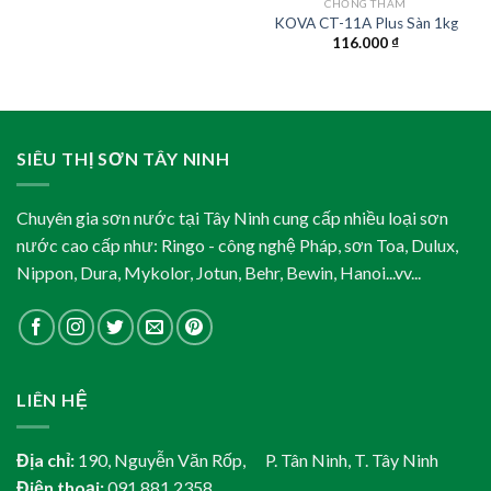
CHỐNG THẤM
KOVA CT-11A Plus Sàn 1kg
116.000
₫
SIÊU THỊ SƠN TÂY NINH
Chuyên gia sơn nước tại Tây Ninh cung cấp nhiều loại sơn
nước cao cấp như: Ringo - công nghệ Pháp, sơn Toa, Dulux,
Nippon, Dura, Mykolor, Jotun, Behr, Bewin, Hanoi...vv...
LIÊN HỆ
Địa chỉ:
190, Nguyễn Văn Rốp, P. Tân Ninh, T. Tây Ninh
Điện thoại:
091 881 2358