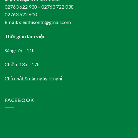
02763 622 938 – 02763 722 038
02763 622 600
Email:
sieuthisontn@gmail.com
Thời gian làm việc:
Sáng: 7h – 11h
Chiều: 13h – 17h
Chủ nhật & các ngày lễ nghỉ
FACEBOOK