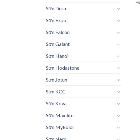
H
Sơn Dura
Sơn Expo
Sơn Falcon
Sơn Galant
Sơn Hanoi
Sơn Hodastone
Sơn Jotun
Sơn KCC
Sơn Kova
Sơn Maxilite
Sơn Mykolor
Sơn Nero