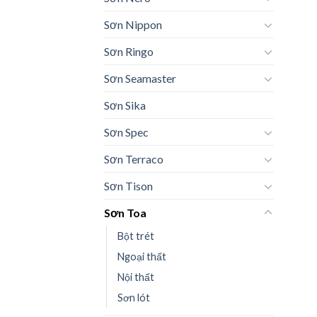
Sơn Nippon
Sơn Ringo
Sơn Seamaster
Sơn Sika
Sơn Spec
Sơn Terraco
Sơn Tison
Sơn Toa
Bột trét
Ngoại thất
Nội thất
Sơn lót