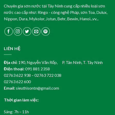
Chuyên gia sơn nước tại Tây Ninh cung cấp nhiều loại sơn
nước cao cấp như: Ringo - công nghệ Pháp, sơn Toa, Dulux,
Nippon, Dura, Mykolor, Jotun, Behr, Bewin, Hanoi...vv...
LIÊN HỆ
Địa chỉ:
190, Nguyễn Văn Rốp, P. Tân Ninh, T. Tây Ninh
Điện thoại:
091 881 2358
02763 622 938 – 02763 722 038
02763 622 600
Email:
sieuthisontn@gmail.com
Thời gian làm việc:
Sáng: 7h – 11h