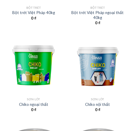
BỘT TRÉT
BỘT TRÉT
Bột trét Việt Pháp ngoại thất
Bột trét Việt Pháp 40kg
40kg
0
₫
0
₫
SƠN LÓT
SƠN LÓT
Chiko ngoại thất
Chiko nội thất
0
₫
0
₫