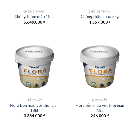
CHỐNG THẤM
CHỐNG THẤM
Chống thấm màu 18lít
Chống thấm màu 5kg
5.649.000
₫
1.557.000
₫
NỘI THẤT
NỘI THẤT
Flora bền màu với thời gian
Flora bền màu với thời gian
18lít
1lít
3.384.000
₫
246.000
₫