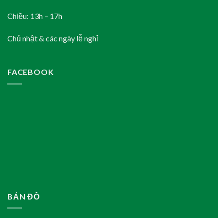
Chiều: 13h – 17h
Chủ nhật & các ngày lễ nghỉ
FACEBOOK
BẢN ĐỒ