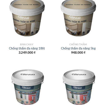
BÁN CHẠY
CHỐNG THẤM
Chống thấm đa năng 18lít
Chống thấm đa năng 5kg
3.249.000
₫
948.000
₫