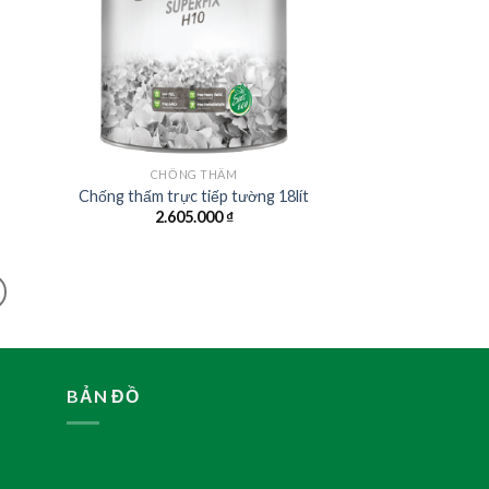
CHỐNG THẤM
Chống thấm trực tiếp tường 18lít
2.605.000
₫
BẢN ĐỒ