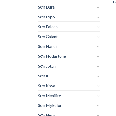
B
Sơn Dura
Sơn Expo
Sơn Falcon
Sơn Galant
Sơn Hanoi
Sơn Hodastone
Sơn Jotun
Sơn KCC
Sơn Kova
Sơn Maxilite
Sơn Mykolor
Sơn Nero