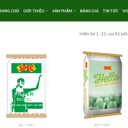
RANG CHỦ
GIỚI THIỆU
SẢN PHẨM
BẢNG GIÁ
TIN TỨC
VI
Hiển thị 1–12 của 45 kết
BỘT TRÉT
BỘT TRÉT