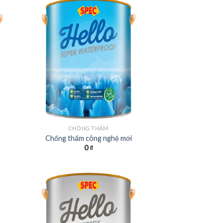
CHỐNG THẤM
Chống thấm công nghệ mới
0
₫