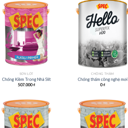
SƠN LÓT
CHỐNG THẤM
Chống Kiềm Trong Nhà 5lít
Chống thấm công nghệ mới
507.000
₫
0
₫