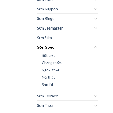
Sơn Nippon
Sơn Ringo
Sơn Seamaster
Sơn Sika
Sơn Spec
Bột trét
Chống thấm
Ngoại thất
Nội thất
Sơn lót
Sơn Terraco
Sơn Tison