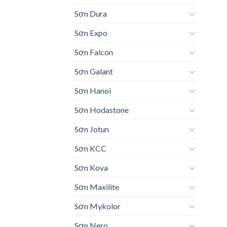
Sơn Dura
Sơn Expo
Sơn Falcon
Sơn Galant
Sơn Hanoi
Sơn Hodastone
Sơn Jotun
Sơn KCC
Sơn Kova
Sơn Maxilite
Sơn Mykolor
Sơn Nero