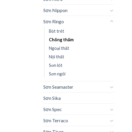
Sơn Nippon
Sơn Ringo
Bột trét
Chống thấm
Ngoại thất
Nội thất
Sơn lót
Sơn ngói
Sơn Seamaster
Sơn Sika
Sơn Spec
Sơn Terraco
Sơn Tison