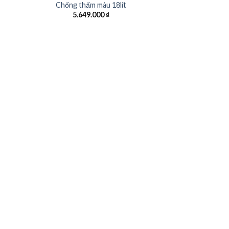
Chống thấm màu 18lít
5.649.000
₫