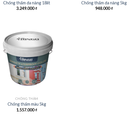
Chống thấm đa năng 18lít
Chống thấm đa năng 5kg
3.249.000
₫
948.000
₫
CHỐNG THẤM
Chống thấm màu 5kg
1.557.000
₫