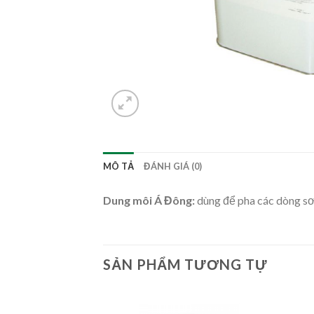
MÔ TẢ
ĐÁNH GIÁ (0)
Dung môi Á Đông:
dùng để pha các dòng s
SẢN PHẨM TƯƠNG TỰ