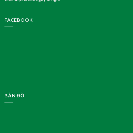
FACEBOOK
BẢN ĐỒ