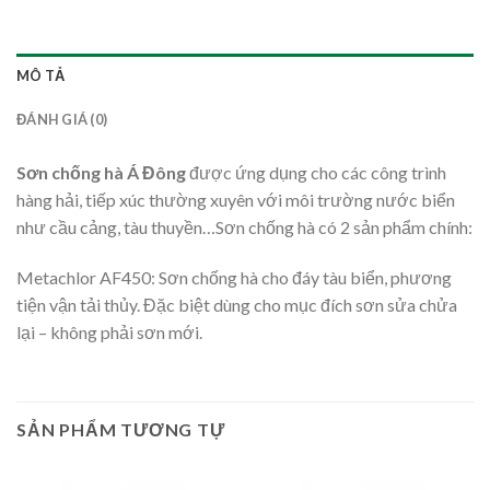
MÔ TẢ
ĐÁNH GIÁ (0)
Sơn chống hà Á Đông
được ứng dụng cho các công trình
hàng hải, tiếp xúc thường xuyên với môi trường nước biển
như cầu cảng, tàu thuyền…Sơn chống hà có 2 sản phẩm chính:
Metachlor AF450: Sơn chống hà cho đáy tàu biển, phương
tiện vận tải thủy. Đặc biệt dùng cho mục đích sơn sửa chửa
lại – không phải sơn mới.
SẢN PHẨM TƯƠNG TỰ