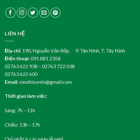
LIÊN HỆ
Địa chỉ:
190, Nguyễn Văn Rốp, P. Tân Ninh, T. Tây Ninh
Điện thoại:
091 881 2358
02763 622 938 – 02763 722 038
02763 622 600
Email:
sieuthisontn@gmail.com
Thời gian làm việc:
Sáng: 7h – 11h
Chiều: 13h – 17h
Chủ nhật & các ngày lễ nghỉ