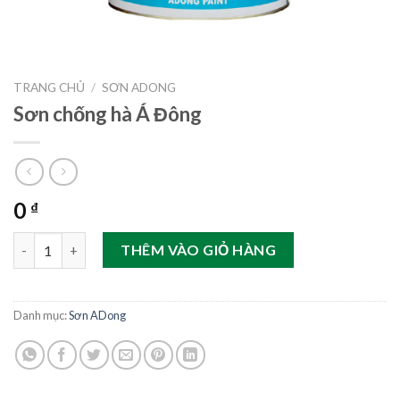
TRANG CHỦ
/
SƠN ADONG
Sơn chống hà Á Đông
0
₫
Sơn chống hà Á Đông số lượng
THÊM VÀO GIỎ HÀNG
Danh mục:
Sơn ADong