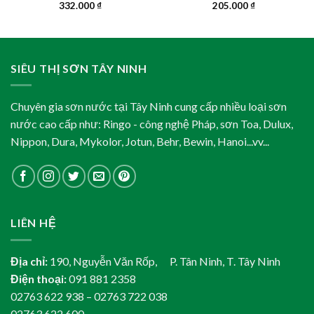
332.000
₫
205.000
₫
SIÊU THỊ SƠN TÂY NINH
Chuyên gia sơn nước tại Tây Ninh cung cấp nhiều loại sơn
nước cao cấp như: Ringo - công nghệ Pháp, sơn Toa, Dulux,
Nippon, Dura, Mykolor, Jotun, Behr, Bewin, Hanoi...vv...
LIÊN HỆ
Địa chỉ:
190, Nguyễn Văn Rốp, P. Tân Ninh, T. Tây Ninh
Điện thoại:
091 881 2358
02763 622 938 – 02763 722 038
02763 622 600