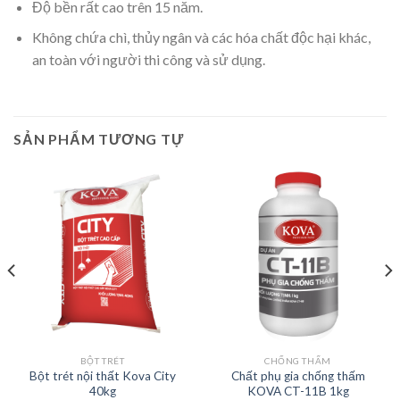
Độ bền rất cao trên 15 năm.
Không chứa chì, thủy ngân và các hóa chất độc hại khác,
an toàn với người thi công và sử dụng.
SẢN PHẨM TƯƠNG TỰ
BỘT TRÉT
CHỐNG THẤM
Bột trét nội thất Kova City
Chất phụ gia chống thấm
40kg
KOVA CT-11B 1kg