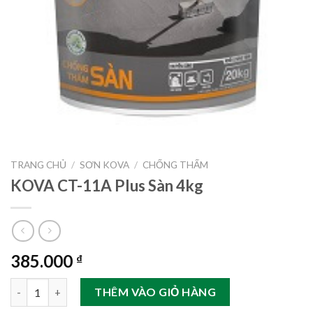
TRANG CHỦ
/
SƠN KOVA
/
CHỐNG THẤM
KOVA CT-11A Plus Sàn 4kg
385.000
₫
KOVA CT-11A Plus Sàn 4kg số lượng
THÊM VÀO GIỎ HÀNG