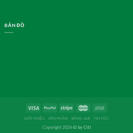
BẢN ĐỒ
GIỚI THIỆU
SẢN PHẨM
BẢNG GIÁ
TIN TỨC
Copyright 2026 ©
by Citi