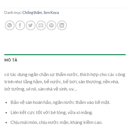
Danh mục:
Chống thấm
,
Sơn Kova
MÔ TẢ
có tác dụng ngăn chặn sự thấm nước, thích hợp cho các công
trình như tầng hầm, bể nước, bể bơi, sân thượng, nền nhà,
bờ tường, sê nô, sàn nhà vệ sinh, v.v…
Bảo vệ sàn hoàn hảo, ngăn nước thấm vào bề mặt.
Liên kết cực tốt với bê tông, vữa xi măng.
Chịu mài mòn, chịu nước mặn, kháng kiềm cao.