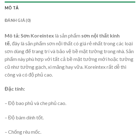
MÔ TẢ
ĐÁNH GIÁ (0)
Mô tả:
Sơn Koreintex
là sản phẩm
sơn nội thất kinh
tế,
đây là sản phẩm sơn nội thất có giá rẻ nhất trong các loại
sơn dùng để trang trí và bảo vệ bề mặt tường trong nhà. Sản
phẩm này phù hợp với tất cả bề mặt tường mới hoặc tường
cũ như tường gạch, xi măng hay vữa. Koreintex rất dễ thi
công và có độ phủ cao.
Đặc tính:
– Độ bao phủ và che phủ cao.
– Độ bám dính tốt.
– Chống rêu mốc.