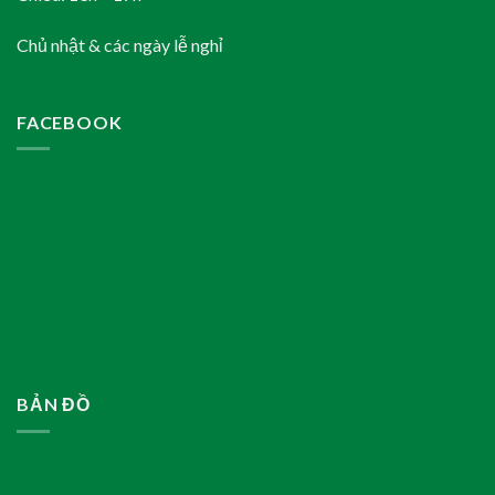
Chủ nhật & các ngày lễ nghỉ
FACEBOOK
BẢN ĐỒ