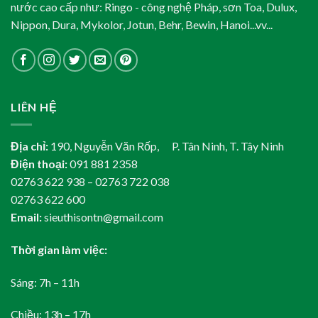
nước cao cấp như: Ringo - công nghệ Pháp, sơn Toa, Dulux,
Nippon, Dura, Mykolor, Jotun, Behr, Bewin, Hanoi...vv...
LIÊN HỆ
Địa chỉ:
190, Nguyễn Văn Rốp, P. Tân Ninh, T. Tây Ninh
Điện thoại:
091 881 2358
02763 622 938 – 02763 722 038
02763 622 600
Email:
sieuthisontn@gmail.com
Thời gian làm việc:
Sáng: 7h – 11h
Chiều: 13h – 17h