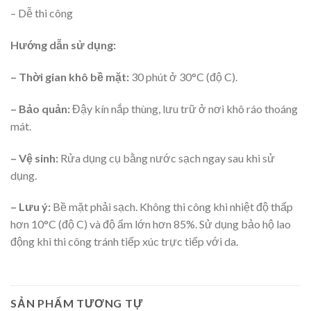
– Dễ thi công
Hướng dẫn sử dụng:
– Thời gian khô bề mặt:
30 phút ở 30°C (độ C).
– Bảo quản:
Đậy kín nắp thùng, lưu trữ ở nơi khô ráo thoáng
mát.
– Vệ sinh:
Rửa dụng cụ bằng nước sạch ngay sau khi sử
dụng.
– Lưu ý:
Bề mặt phải sạch. Không thi công khi nhiệt độ thấp
hơn 10°C (độ C) và độ ẩm lớn hơn 85%. Sử dụng bảo hộ lao
động khi thi công tránh tiếp xúc trực tiếp với da.
SẢN PHẨM TƯƠNG TỰ