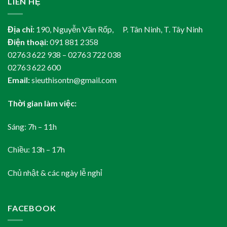
LIÊN HỆ
Địa chỉ:
190, Nguyễn Văn Rốp, P. Tân Ninh, T. Tây Ninh
Điện thoại:
091 881 2358
02763 622 938 – 02763 722 038
02763 622 600
Email:
sieuthisontn@gmail.com
Thời gian làm việc:
Sáng: 7h – 11h
Chiều: 13h – 17h
Chủ nhật & các ngày lễ nghỉ
FACEBOOK