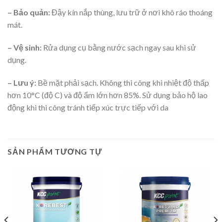
– Bảo quản:
Đậy kín nắp thùng, lưu trữ ở nơi khô ráo thoáng
mát.
– Vệ sinh:
Rửa dụng cụ bằng nước sạch ngay sau khi sử
dụng.
– Lưu ý:
Bề mặt phải sạch. Không thi công khi nhiệt độ thấp
hơn 10°C (độ C) và độ ẩm lớn hơn 85%. Sử dụng bảo hộ lao
động khi thi công tránh tiếp xúc trực tiếp với da
SẢN PHẨM TƯƠNG TỰ