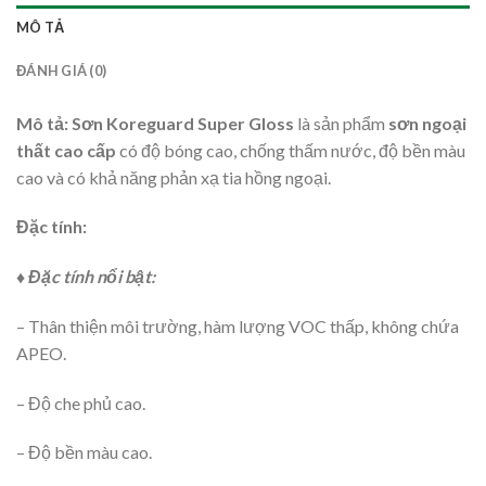
MÔ TẢ
ĐÁNH GIÁ (0)
Mô tả:
Sơn Koreguard Super Gloss
là sản phẩm
sơn ngoại
thất cao cấp
có độ bóng cao, chống thấm nước, độ bền màu
cao và có khả năng phản xạ tia hồng ngoại.
Đặc tính:
♦ Đặc tính nổi bật:
– Thân thiện môi trường, hàm lượng VOC thấp, không chứa
APEO.
– Độ che phủ cao.
– Độ bền màu cao.