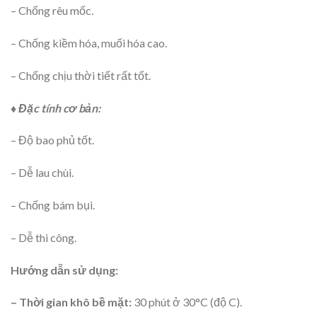
– Chống rêu mốc.
– Chống kiềm hóa, muối hóa cao.
– Chống chịu thời tiết rất tốt.
♦ Đặc tính cơ bản:
– Độ bao phủ tốt.
– Dễ lau chùi.
– Chống bám bụi.
– Dễ thi công.
Hướng dẫn sử dụng:
– Thời gian khô bề mặt:
30 phút ở 30°C (độ C).