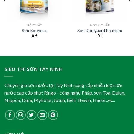
NỘI THẤT
NGOẠI THẤT
Sơn Korebest
Sơn Koreguard Premium
0
₫
0
₫
SIÊU THỊ SƠN TÂY NINH
Chuyên gia sơn nước tại Tây Ninh cung cấp nhiều loại sơn
nước cao cấp như: Ringo - công nghệ Pháp, sơn Toa, Dulux,
Nippon, Dura, Mykolor, Jotun, Behr, Bewin, Hanoi...vv...