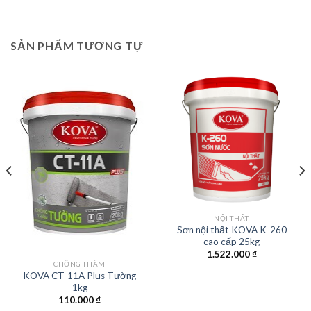
SẢN PHẨM TƯƠNG TỰ
NỘI THẤT
Sơn nội thất KOVA K-260
cao cấp 25kg
1.522.000
₫
CHỐNG THẤM
KOVA CT-11A Plus Tường
1kg
110.000
₫