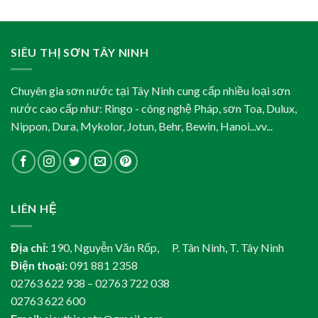
SIÊU THỊ SƠN TÂY NINH
Chuyên gia sơn nước tại Tây Ninh cung cấp nhiều loại sơn
nước cao cấp như: Ringo - công nghệ Pháp, sơn Toa, Dulux,
Nippon, Dura, Mykolor, Jotun, Behr, Bewin, Hanoi...vv...
LIÊN HỆ
Địa chỉ:
190, Nguyễn Văn Rốp, P. Tân Ninh, T. Tây Ninh
Điện thoại:
091 881 2358
02763 622 938 – 02763 722 038
02763 622 600