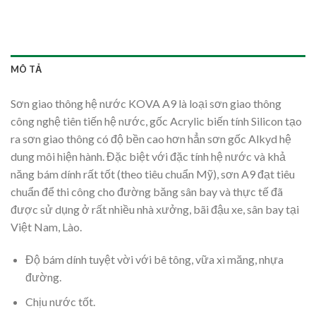
MÔ TẢ
Sơn giao thông hệ nước KOVA A9 là loại sơn giao thông
công nghệ tiên tiến hệ nước, gốc Acrylic biến tính Silicon tạo
ra sơn giao thông có độ bền cao hơn hẳn sơn gốc Alkyd hệ
dung môi hiện hành. Đặc biệt với đặc tính hệ nước và khả
năng bám dính rất tốt (theo tiêu chuẩn Mỹ), sơn A9 đạt tiêu
chuẩn để thi công cho đường băng sân bay và thực tế đã
được sử dụng ở rất nhiều nhà xưởng, bãi đậu xe, sân bay tại
Việt Nam, Lào.
Độ bám dính tuyệt vời với bê tông, vữa xi măng, nhựa
đường.
Chịu nước tốt.