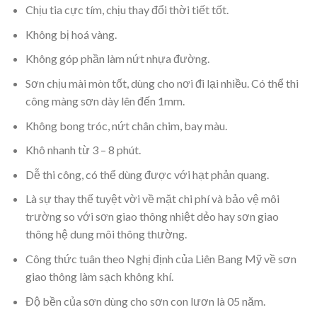
Chịu tia cực tím, chịu thay đổi thời tiết tốt.
Không bị hoá vàng.
Không góp phần làm nứt nhựa đường.
Sơn chịu mài mòn tốt, dùng cho nơi đi lại nhiều. Có thể thi
công màng sơn dày lên đến 1mm.
Không bong tróc, nứt chân chim, bay màu.
Khô nhanh từ 3 – 8 phút.
Dễ thi công, có thể dùng được với hạt phản quang.
Là sự thay thế tuyệt vời về mặt chi phí và bảo vệ môi
trường so với sơn giao thông nhiệt dẻo hay sơn giao
thông hệ dung môi thông thường.
Công thức tuân theo Nghị định của Liên Bang Mỹ về sơn
giao thông làm sạch không khí.
Độ bền của sơn dùng cho sơn con lươn là 05 năm.