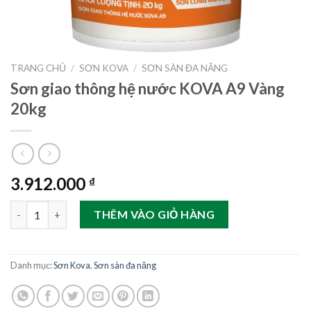
TRANG CHỦ
/
SƠN KOVA
/
SƠN SÀN ĐA NĂNG
Sơn giao thông hệ nước KOVA A9 Vàng
20kg
3.912.000
₫
Sơn giao thông hệ nước KOVA A9 Vàng 20kg số lượng
THÊM VÀO GIỎ HÀNG
Danh mục:
Sơn Kova
,
Sơn sàn đa năng