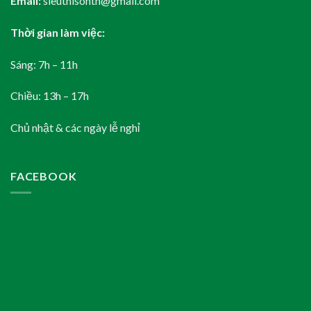
Email:
sieuthisontn@gmail.com
Thời gian làm việc:
Sáng: 7h – 11h
Chiều: 13h – 17h
Chủ nhật & các ngày lễ nghỉ
FACEBOOK