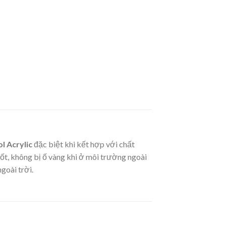
l Acrylic
đặc biệt khi kết hợp với chất
tốt, không bị ố vàng khi ở môi trường ngoài
goài trời.