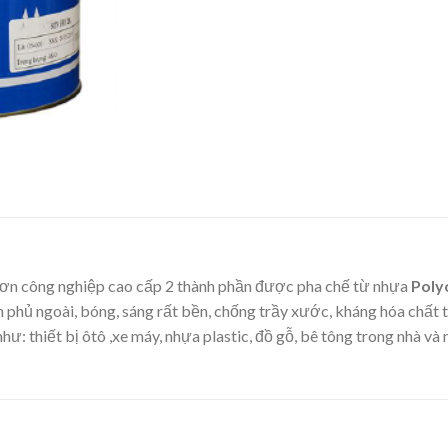
 sơn công nghiệp cao cấp 2 thành phần được pha chế từ nhựa
Polyo
n phủ ngoài, bóng, sáng rất bền, chống trầy xước, kháng hóa chất 
: thiết bị ôtô ,xe máy, nhựa plastic, đồ gỗ, bê tông trong nhà và n