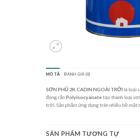
MÔ TẢ
ĐÁNH GIÁ (0)
SƠN PHỦ 2K CADIN NGOÀI TRỜI
là loại
đóng rắn
Polyisocyanate
tạo thành loại sơ
trời. Sản phẩm ứng dụng trên nhiều bề mặt như
SẢN PHẨM TƯƠNG TỰ