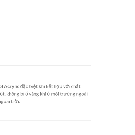
l Acrylic
đặc biệt khi kết hợp với chất
tốt, không bị ố vàng khi ở môi trường ngoài
goài trời.