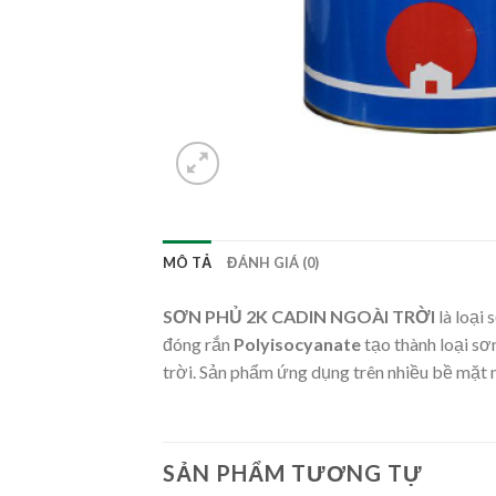
MÔ TẢ
ĐÁNH GIÁ (0)
SƠN PHỦ 2K CADIN NGOÀI TRỜI
là loại
đóng rắn
Polyisocyanate
tạo thành loại sơ
trời. Sản phẩm ứng dụng trên nhiều bề mặt như
SẢN PHẨM TƯƠNG TỰ