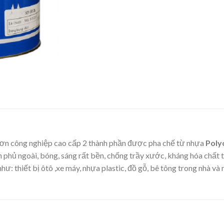
 sơn công nghiệp cao cấp 2 thành phần được pha chế từ nhựa
Polyo
n phủ ngoài, bóng, sáng rất bền, chống trầy xước, kháng hóa chất 
: thiết bị ôtô ,xe máy, nhựa plastic, đồ gỗ, bê tông trong nhà và n