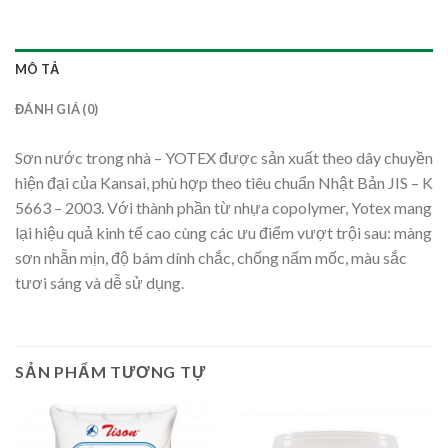
MÔ TẢ
ĐÁNH GIÁ (0)
Sơn nước trong nhà – YOTEX được sản xuất theo dây chuyền
hiện đại của Kansai, phù hợp theo tiêu chuẩn Nhật Bản JIS – K
5663 – 2003. Với thành phần từ nhựa copolymer, Yotex mang
lại hiệu quả kinh tế cao cùng các ưu điểm vượt trội sau: màng
sơn nhẵn mịn, độ bám dính chắc, chống nấm mốc, màu sắc
tươi sáng và dễ sử dụng.
SẢN PHẨM TƯƠNG TỰ