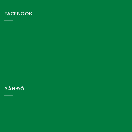
FACEBOOK
BẢN ĐỒ