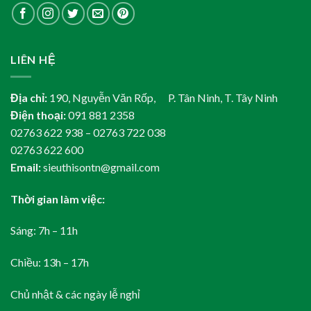
LIÊN HỆ
Địa chỉ:
190, Nguyễn Văn Rốp, P. Tân Ninh, T. Tây Ninh
Điện thoại:
091 881 2358
02763 622 938 – 02763 722 038
02763 622 600
Email:
sieuthisontn@gmail.com
Thời gian làm việc:
Sáng: 7h – 11h
Chiều: 13h – 17h
Chủ nhật & các ngày lễ nghỉ