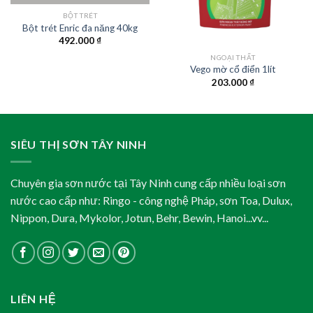
BỘT TRÉT
Bột trét Enric đa năng 40kg
492.000
₫
NGOẠI THẤT
Vego mờ cổ điển 1lít
203.000
₫
SIÊU THỊ SƠN TÂY NINH
Chuyên gia sơn nước tại Tây Ninh cung cấp nhiều loại sơn
nước cao cấp như: Ringo - công nghệ Pháp, sơn Toa, Dulux,
Nippon, Dura, Mykolor, Jotun, Behr, Bewin, Hanoi...vv...
LIÊN HỆ