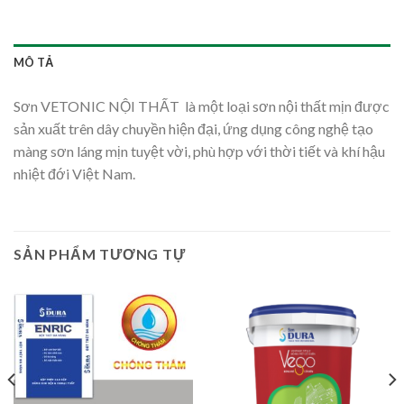
MÔ TẢ
Sơn VETONIC NỘI THẤT là một loại sơn nội thất mịn được
sản xuất trên dây chuyền hiện đại, ứng dụng công nghệ tạo
màng sơn láng mịn tuyệt vời, phù hợp với thời tiết và khí hậu
nhiệt đới Việt Nam.
SẢN PHẨM TƯƠNG TỰ