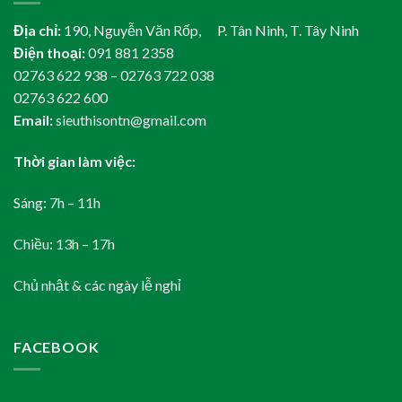
Địa chỉ:
190, Nguyễn Văn Rốp, P. Tân Ninh, T. Tây Ninh
Điện thoại:
091 881 2358
02763 622 938 – 02763 722 038
02763 622 600
Email:
sieuthisontn@gmail.com
Thời gian làm việc:
Sáng: 7h – 11h
Chiều: 13h – 17h
Chủ nhật & các ngày lễ nghỉ
FACEBOOK