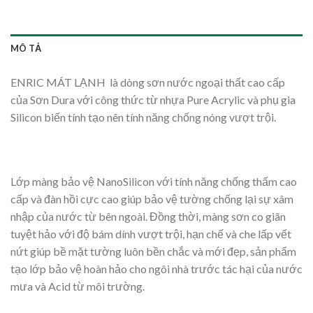
MÔ TẢ
ENRIC MÁT LẠNH là dòng sơn nước ngoại thất cao cấp
của Sơn Dura với công thức từ nhựa Pure Acrylic và phụ gia
Silicon biến tính tạo nên tính năng chống nóng vượt trội.
Lớp màng bảo vệ NanoSilicon với tính năng chống thấm cao
cấp và đàn hồi cực cao giúp bảo vệ tường chống lại sự xâm
nhập của nước từ bên ngoài. Đồng thời, màng sơn co giãn
tuyệt hảo với độ bám dính vượt trội, hạn chế và che lấp vết
nứt giúp bề mặt tường luôn bền chắc và mới đẹp, sản phẩm
tạo lớp bảo vệ hoàn hảo cho ngôi nhà trước tác hại của nước
mưa và Acid từ môi trường.