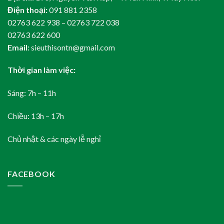
Điện thoại:
091 881 2358
02763 622 938 – 02763 722 038
02763 622 600
Email:
sieuthisontn@gmail.com
Thời gian làm việc:
Sáng: 7h – 11h
Chiều: 13h – 17h
Chủ nhật & các ngày lễ nghỉ
FACEBOOK