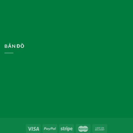
BẢN ĐỒ