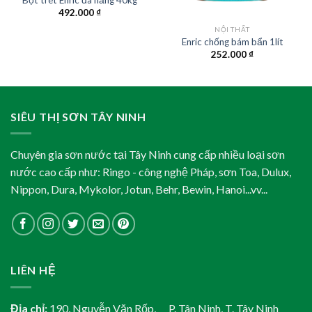
492.000
₫
NỘI THẤT
Enric chống bám bẩn 1lít
252.000
₫
SIÊU THỊ SƠN TÂY NINH
Chuyên gia sơn nước tại Tây Ninh cung cấp nhiều loại sơn
nước cao cấp như: Ringo - công nghệ Pháp, sơn Toa, Dulux,
Nippon, Dura, Mykolor, Jotun, Behr, Bewin, Hanoi...vv...
LIÊN HỆ
Địa chỉ:
190, Nguyễn Văn Rốp, P. Tân Ninh, T. Tây Ninh