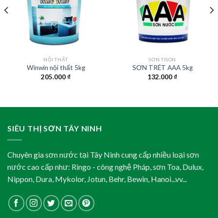
NỘI THẤT
SƠN TISON
Winwin nội thất 5kg
SƠN TRÉT AAA 5kg
205.000
₫
132.000
₫
SIÊU THỊ SƠN TÂY NINH
Chuyên gia sơn nước tại Tây Ninh cung cấp nhiều loại sơn
nước cao cấp như: Ringo - công nghệ Pháp, sơn Toa, Dulux,
Nippon, Dura, Mykolor, Jotun, Behr, Bewin, Hanoi...vv...