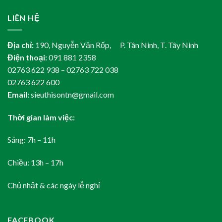
LIÊN HỆ
Địa chỉ:
190, Nguyễn Văn Rốp, P. Tân Ninh, T. Tây Ninh
Điện thoại:
091 881 2358
02763 622 938 – 02763 722 038
02763 622 600
Email:
sieuthisontn@gmail.com
Thời gian làm việc:
Sáng: 7h – 11h
Chiều: 13h – 17h
Chủ nhật & các ngày lễ nghỉ
FACEBOOK