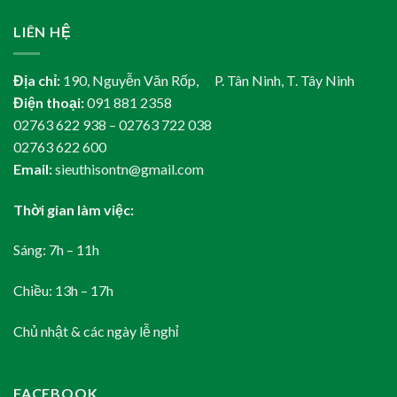
LIÊN HỆ
Địa chỉ:
190, Nguyễn Văn Rốp, P. Tân Ninh, T. Tây Ninh
Điện thoại:
091 881 2358
02763 622 938 – 02763 722 038
02763 622 600
Email:
sieuthisontn@gmail.com
Thời gian làm việc:
Sáng: 7h – 11h
Chiều: 13h – 17h
Chủ nhật & các ngày lễ nghỉ
FACEBOOK