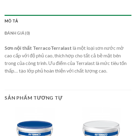
MÔ TẢ
ĐÁNH GIÁ (0)
Sơn nội thất TerracoTer
r
alast
là một loại sơn nước mờ
cao cấp với độ phủ cao, thích hợp cho tất cả bề mặt bên
trong của công trình. Ưu điểm của Terralast là mức tiêu tốn
thấp… tạo lớp phủ hoàn thiện với chất lượng cao.
SẢN PHẨM TƯƠNG TỰ