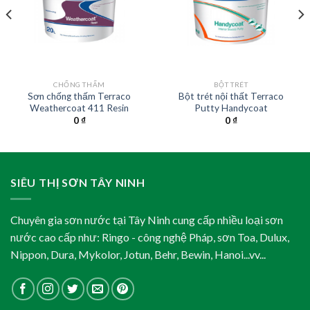
CHỐNG THẤM
BỘT TRÉT
Sơn chống thấm Terraco
Bột trét nội thất Terraco
Weathercoat 411 Resin
Putty Handycoat
0
₫
0
₫
SIÊU THỊ SƠN TÂY NINH
Chuyên gia sơn nước tại Tây Ninh cung cấp nhiều loại sơn
nước cao cấp như: Ringo - công nghệ Pháp, sơn Toa, Dulux,
Nippon, Dura, Mykolor, Jotun, Behr, Bewin, Hanoi...vv...