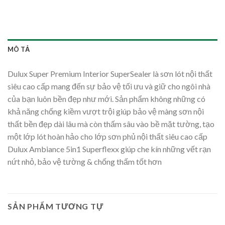
MÔ TẢ
Dulux Super Premium Interior SuperSealer là sơn lót nội thất
siêu cao cấp mang đến sự bảo vệ tối ưu và giữ cho ngôi nhà
của bạn luôn bền đẹp như mới. Sản phẩm không những có
khả năng chống kiềm vượt trội giúp bảo vệ màng sơn nội
thất bền đẹp dài lâu mà còn thấm sâu vào bề mặt tường, tạo
một lớp lót hoàn hảo cho lớp sơn phủ nội thất siêu cao cấp
Dulux Ambiance 5in1 Superflexx giúp che kín những vết rạn
nứt nhỏ, bảo vệ tường & chống thấm tốt hơn
SẢN PHẨM TƯƠNG TỰ