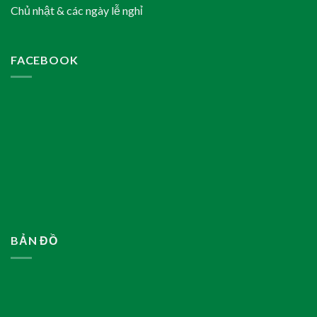
Chủ nhật & các ngày lễ nghỉ
FACEBOOK
BẢN ĐỒ