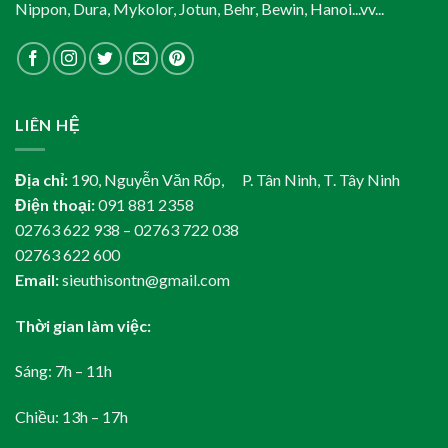
Nippon, Dura, Mykolor, Jotun, Behr, Bewin, Hanoi...vv...
LIÊN HỆ
Địa chỉ:
190, Nguyễn Văn Rốp, P. Tân Ninh, T. Tây Ninh
Điện thoại:
091 881 2358
02763 622 938 – 02763 722 038
02763 622 600
Email:
sieuthisontn@gmail.com
Thời gian làm việc:
Sáng: 7h – 11h
Chiều: 13h – 17h