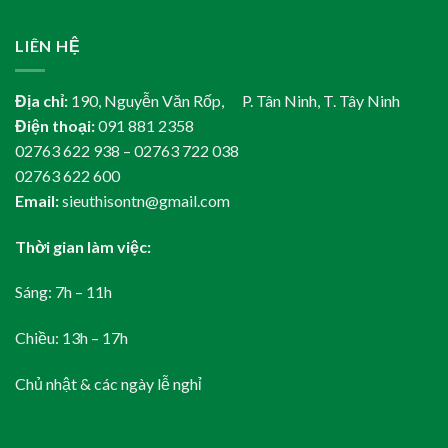
LIÊN HỆ
Địa chỉ:
190, Nguyễn Văn Rốp, P. Tân Ninh, T. Tây Ninh
Điện thoại:
091 881 2358
02763 622 938 – 02763 722 038
02763 622 600
Email:
sieuthisontn@gmail.com
Thời gian làm việc:
Sáng: 7h – 11h
Chiều: 13h – 17h
Chủ nhật & các ngày lễ nghỉ