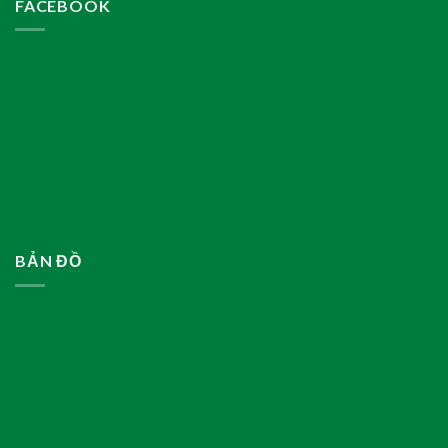
FACEBOOK
BẢN ĐỒ