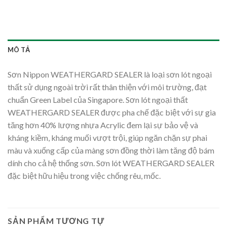
MÔ TẢ
Sơn Nippon WEATHERGARD SEALER là loại sơn lót ngoại
thất sử dụng ngoài trời rất thân thiện với môi trường, đạt
chuẩn Green Label của Singapore. Sơn lót ngoại thất
WEATHERGARD SEALER được pha chế đặc biệt với sự gia
tăng hơn 40% lượng nhựa Acrylic đem lại sự bảo vệ và
kháng kiềm, kháng muối vượt trội, giúp ngăn chặn sự phai
màu và xuống cấp của màng sơn đồng thời làm tăng độ bám
dính cho cả hệ thống sơn. Sơn lót WEATHERGARD SEALER
đặc biệt hữu hiệu trong việc chống rêu, mốc.
SẢN PHẨM TƯƠNG TỰ