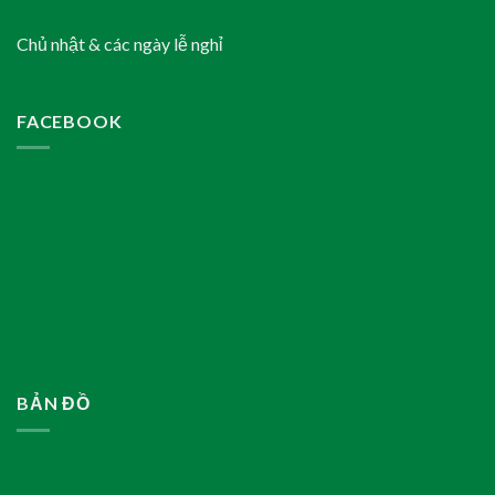
Chủ nhật & các ngày lễ nghỉ
FACEBOOK
BẢN ĐỒ