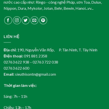
nước cao cấp như: Ringo - công nghệ Pháp, sơn Toa, Dulux,
Nippon, Dura, Mykolor, Jotun, Behr, Bewin, Hanoi...vv...
LIÊN HỆ
Địa chỉ:
190, Nguyễn Văn Rốp, P. Tân Ninh, T. Tây Ninh
Điện thoại:
091 881 2358
02763 622 938 – 02763 722 038
02763 622 600
Email:
sieuthisontn@gmail.com
Thời gian làm việc:
Sáng: 7h – 11h
Chiều: 13h – 17h