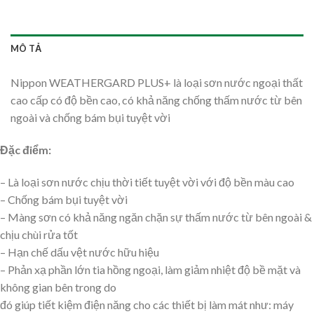
MÔ TẢ
Nippon WEATHERGARD PLUS+ là loại sơn nước ngoại thất
cao cấp có độ bền cao, có khả năng chống thấm nước từ bên
ngoài và chống bám bụi tuyệt vời
Đặc điểm:
– Là loại sơn nước chịu thời tiết tuyệt vời với độ bền màu cao
– Chống bám bụi tuyệt vời
– Màng sơn có khả năng ngăn chặn sự thấm nước từ bên ngoài &
chịu chùi rửa tốt
– Hạn chế dấu vệt nước hữu hiệu
– Phản xạ phần lớn tia hồng ngoại, làm giảm nhiệt độ bề mặt và
không gian bên trong do
đó giúp tiết kiệm điện năng cho các thiết bị làm mát như: máy