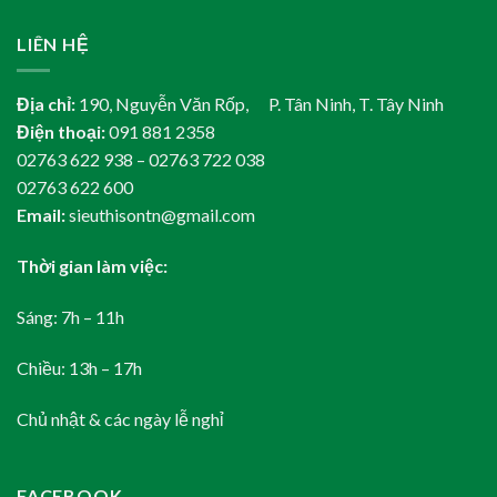
LIÊN HỆ
Địa chỉ:
190, Nguyễn Văn Rốp, P. Tân Ninh, T. Tây Ninh
Điện thoại:
091 881 2358
02763 622 938 – 02763 722 038
02763 622 600
Email:
sieuthisontn@gmail.com
Thời gian làm việc:
Sáng: 7h – 11h
Chiều: 13h – 17h
Chủ nhật & các ngày lễ nghỉ
FACEBOOK