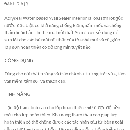
ĐÁNH GIÁ (0)
Acryseal Water based Wall Sealer Interior là loại sơn lót gốc
nước, đặc biệt có khả năng chống kiềm, nấm mốc và chống
thấm hoàn hảo cho bề mặt nội thất. Sơn được sử dụng để
sơn lót cho các bề mặt nội thất của tòa nhà mới và cũ, giúp
lớp sơn hoàn thiện có độ láng mịn tuyệt hảo.
CÔNG DỤNG
Dùng cho nội thất tường và trần nhà như tường trét vữa, tấm
ván mềm, tấm sợi và thạch cao.
TÍNH NĂNG
Tạo độ bám dính cao cho lớp hoàn thiện. Giữ được độ bền
màu cho lớp hoàn thiện. Khả năng thẩm thấu cao giúp lớp
hoàn thiện có thể chống được các tác nhân xấu từ bên ngoài
cũng như bên trong. Chống tảo và nấm mốc. Chống kiềm hóa