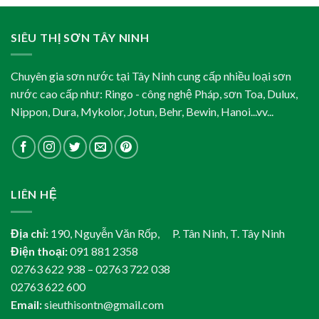
SIÊU THỊ SƠN TÂY NINH
Chuyên gia sơn nước tại Tây Ninh cung cấp nhiều loại sơn
nước cao cấp như: Ringo - công nghệ Pháp, sơn Toa, Dulux,
Nippon, Dura, Mykolor, Jotun, Behr, Bewin, Hanoi...vv...
LIÊN HỆ
Địa chỉ:
190, Nguyễn Văn Rốp, P. Tân Ninh, T. Tây Ninh
Điện thoại:
091 881 2358
02763 622 938 – 02763 722 038
02763 622 600
Email:
sieuthisontn@gmail.com