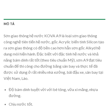
MÔ TẢ
Sơn giao thông hệ nước KOVA A9 là loại sơn giao thông
công nghệ tiên tiến hệ nước, gốc Acrylic biến tính Silicon tạo
ra sơn giao thông có độ bền cao hơn hẳn sơn gốc Alkyd hệ
dung môi hiện hành. Đặc biệt với đặc tính hệ nước và khả
năng bám dính rất tốt (theo tiêu chuẩn Mỹ), sơn A9 đạt tiêu
chuẩn để thi công cho đường băng sân bay và thực tế đã
được sử dụng ở rất nhiều nhà xưởng, bãi đậu xe, sân bay tại
Việt Nam, Lào.
Độ bám dính tuyệt vời với bê tông, vữa xi măng, nhựa
đường.
Chịu nước tốt.