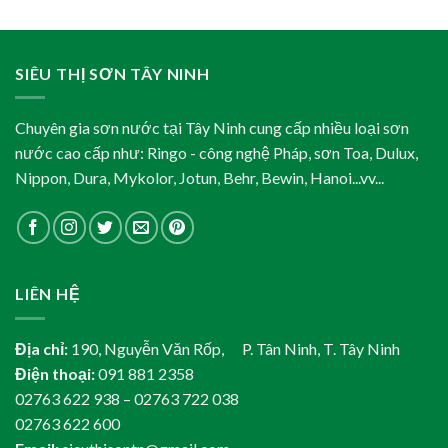
SIÊU THỊ SƠN TÂY NINH
Chuyên gia sơn nước tại Tây Ninh cung cấp nhiều loại sơn
nước cao cấp như: Ringo - công nghệ Pháp, sơn Toa, Dulux,
Nippon, Dura, Mykolor, Jotun, Behr, Bewin, Hanoi...vv...
LIÊN HỆ
Địa chỉ:
190, Nguyễn Văn Rốp, P. Tân Ninh, T. Tây Ninh
Điện thoại:
091 881 2358
02763 622 938 – 02763 722 038
02763 622 600