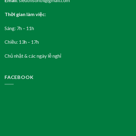
Email:
sieuthisontn@gmail.com
Thời gian làm việc:
Sáng: 7h – 11h
Chiều: 13h – 17h
Chủ nhật & các ngày lễ nghỉ
FACEBOOK