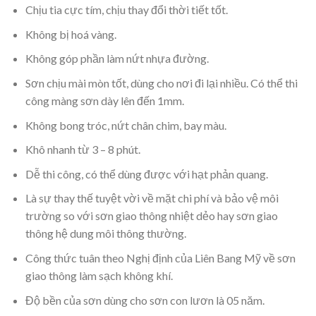
Chịu tia cực tím, chịu thay đổi thời tiết tốt.
Không bị hoá vàng.
Không góp phần làm nứt nhựa đường.
Sơn chịu mài mòn tốt, dùng cho nơi đi lại nhiều. Có thể thi
công màng sơn dày lên đến 1mm.
Không bong tróc, nứt chân chim, bay màu.
Khô nhanh từ 3 – 8 phút.
Dễ thi công, có thể dùng được với hạt phản quang.
Là sự thay thế tuyệt vời về mặt chi phí và bảo vệ môi
trường so với sơn giao thông nhiệt dẻo hay sơn giao
thông hệ dung môi thông thường.
Công thức tuân theo Nghị định của Liên Bang Mỹ về sơn
giao thông làm sạch không khí.
Độ bền của sơn dùng cho sơn con lươn là 05 năm.