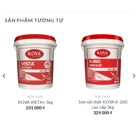
SẢN PHẨM TƯƠNG TỰ
NỘI THẤT
NỘI THẤT
Sơn nội thất KOVA K-260
KOVA VISTA+ 5kg
cao cấp 5kg
201.000
₫
329.000
₫