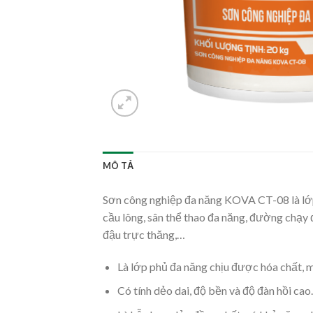
MÔ TẢ
Sơn công nghiệp đa năng KOVA CT-08 là lớp p
cầu lông, sân thể thao đa năng, đường chạy đ
đậu trực thăng,…
Là lớp phủ đa năng chịu được hóa chất, m
Có tính dẻo dai, độ bền và độ đàn hồi cao.