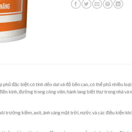
hủ đặc biệt có tính dẻo dai và độ bền cao, có thể phủ nhiều loại 
iền kinh, đường trong công viên, hành lang biệt thự trong nhà và 
ôi trường kiềm, axit, ánh sáng mặt trời, nước và các điều kiện kh