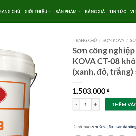
RANG CHỦ
GIỚI THIỆU
SẢN PHẨM
BẢNG GIÁ
TIN TỨC
VI
TRANG CHỦ
/
SƠN KOVA
/
SƠ
Sơn công nghiệp
KOVA CT-08 khô
(xanh, đỏ, trắng)
1.503.000
₫
Sơn công nghiệp đa năng KOVA 
THÊM VÀ
Danh mục:
Sơn Kova
,
Sơn sàn đa năn