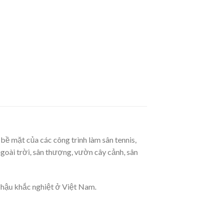
bề mặt của các công trình làm sân tennis,
ngoài trời, sân thượng, vườn cây cảnh, sân
í hậu khắc nghiệt ở Việt Nam.