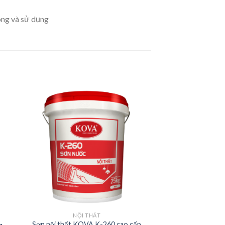
công và sử dụng
NỘI THẤT
Sơn nội thất KOVA K-260 cao cấp