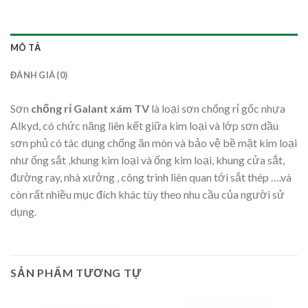
MÔ TẢ
ĐÁNH GIÁ (0)
Sơn
chống rỉ Galant xám TV
là loại sơn chống rỉ gốc nhựa
Alkyd, có chức năng liên kết giữa kim loại và lớp sơn dầu
sơn phủ có tác dụng chống ăn mòn và bảo vệ bề mặt kim loại
như ống sắt ,khung kim loại và ống kim loại, khung cửa sắt,
đường ray, nhà xưởng , công trình liên quan tới sắt thép ….và
còn rất nhiều mục đích khác tùy theo nhu cầu của người sử
dụng.
SẢN PHẨM TƯƠNG TỰ