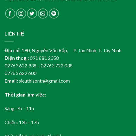
LIÊN HỆ
Địa chỉ:
190, Nguyễn Văn Rốp, P. Tân Ninh, T. Tây Ninh
Điện thoại:
091 881 2358
02763 622 938 – 02763 722 038
02763 622 600
Email:
sieuthisontn@gmail.com
Thời gian làm việc:
Sáng: 7h – 11h
Chiều: 13h – 17h