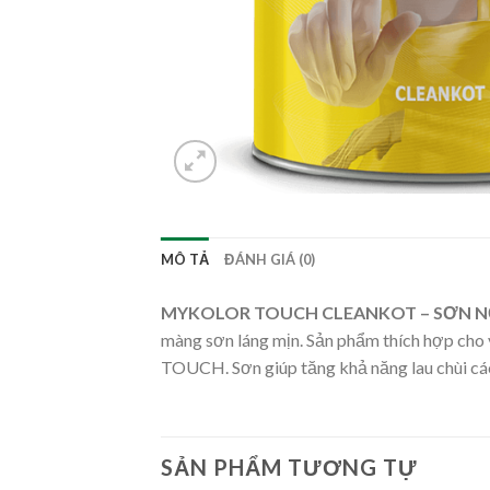
MÔ TẢ
ĐÁNH GIÁ (0)
MYKOLOR TOUCH CLEANKOT – SƠN N
màng sơn láng mịn. Sản phẩm thích hợp cho
TOUCH. Sơn giúp tăng khả năng lau chùi các
SẢN PHẨM TƯƠNG TỰ