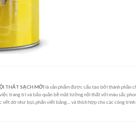
ỘI THẤT SẠCH MỚI
là sản phẩm được cấu tạo bởi thành phần ch
 việc trang trí và bảo quản bề mặt tường nội thất với màu sắc 
 vết dơ như bụi, phấn viết bảng… và thích hợp cho các công trình