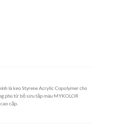
ính là keo Styrene Acrylic Copolymer cho
phong phú từ bộ sưu tập màu MYKOLOR
 cao cấp.