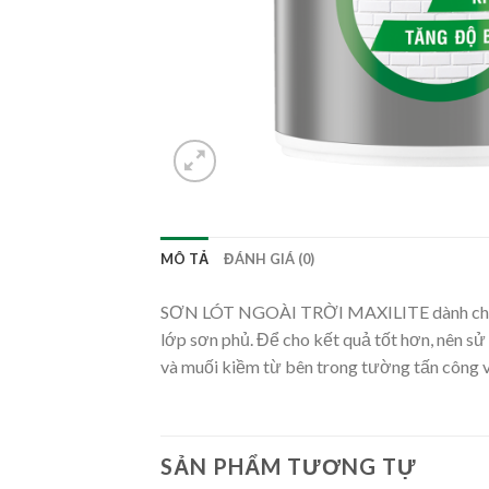
MÔ TẢ
ĐÁNH GIÁ (0)
SƠN LÓT NGOÀI TRỜI MAXILITE dành cho tư
lớp sơn phủ. Để cho kết quả tốt hơn, nên sử
và muối kiềm từ bên trong tường tấn công v
SẢN PHẨM TƯƠNG TỰ