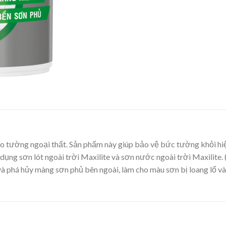
ờng ngoại thất. Sản phẩm này giúp bảo vệ bức tường khỏi hiện
 dụng sơn lót ngoài trời Maxilite và sơn nước ngoài trời Maxilite.
à phá hủy màng sơn phủ bên ngoài, làm cho màu sơn bị loang lổ và