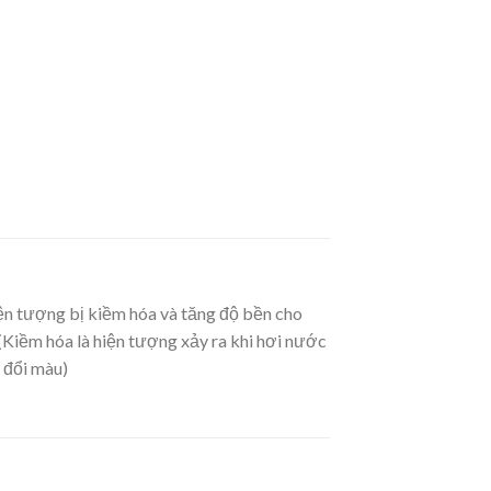
 tượng bị kiềm hóa và tăng độ bền cho
 (Kiềm hóa là hiện tượng xảy ra khi hơi nước
 đổi màu)