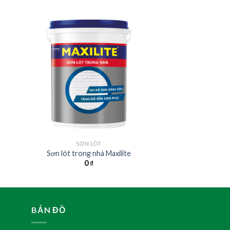
SƠN LÓT
Sơn lót trong nhà Maxilite
0
₫
BẢN ĐỒ