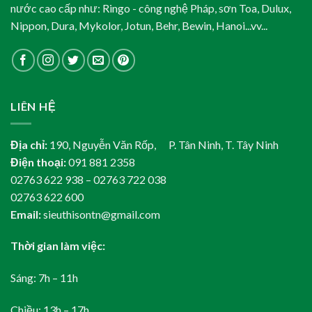
nước cao cấp như: Ringo - công nghệ Pháp, sơn Toa, Dulux,
Nippon, Dura, Mykolor, Jotun, Behr, Bewin, Hanoi...vv...
LIÊN HỆ
Địa chỉ:
190, Nguyễn Văn Rốp, P. Tân Ninh, T. Tây Ninh
Điện thoại:
091 881 2358
02763 622 938 – 02763 722 038
02763 622 600
Email:
sieuthisontn@gmail.com
Thời gian làm việc:
Sáng: 7h – 11h
Chiều: 13h – 17h