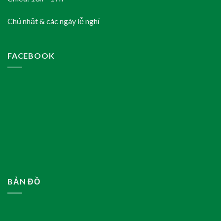
Chủ nhật & các ngày lễ nghỉ
FACEBOOK
BẢN ĐỒ