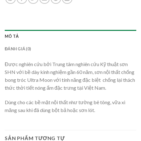
MÔ TẢ
ĐÁNH GIÁ (0)
Được nghiên cứu bởi Trung tâm nghiên cứu Kỹ thuật sơn
SHN với bề dày kinh nghiệm gần 60 năm, sơn nội thất chống
bong tróc Ultra Moon với tính năng đặc biệt chống lại thách
thức thời tiết nóng ẩm đặc trưng tại Việt Nam.
Dùng cho các bề mặt nội thất như tường bê tông, vữa xi
măng sau khi đã dùng bột bả hoặc sơn lót.
SẢN PHẨM TƯƠNG TỰ