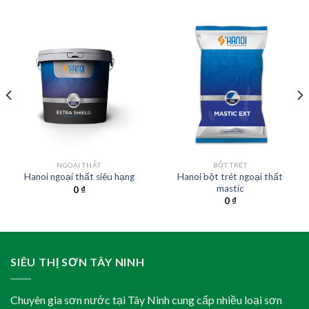
NGOẠI THẤT
BỘT TRÉT
Hanoi bột trét ngoại thất
Hanoi ngoại thất siêu hạng
mastic
0
₫
0
₫
SIÊU THỊ SƠN TÂY NINH
Chuyên gia sơn nước tại Tây Ninh cung cấp nhiều loại sơn