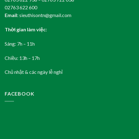
02763 622 600
Email:
sieuthisontn@gmail.com
Thời gian làm việc:
Sáng: 7h – 11h
Chiều: 13h – 17h
Chủ nhật & các ngày lễ nghỉ
FACEBOOK