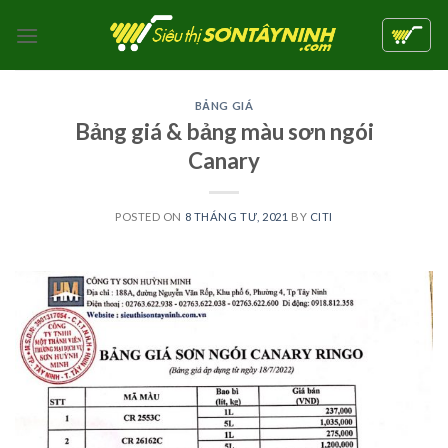
Skip
to
content
BẢNG GIÁ
Bảng giá & bảng màu sơn ngói
Canary
POSTED ON
8 THÁNG TƯ, 2021
BY
CITI