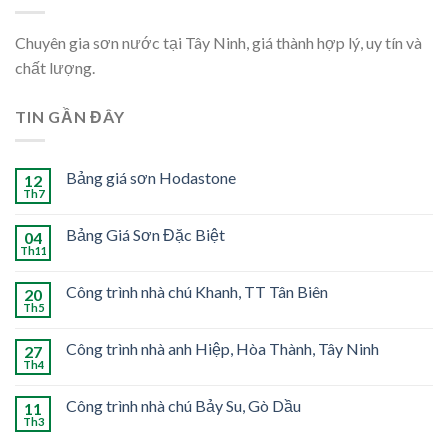
Chuyên gia sơn nước tại Tây Ninh, giá thành hợp lý, uy tín và
chất lượng.
TIN GẦN ĐÂY
Bảng giá sơn Hodastone
12
Th7
Bảng Giá Sơn Đặc Biệt
04
Th11
Công trình nhà chú Khanh, TT Tân Biên
20
Th5
Công trình nhà anh Hiệp, Hòa Thành, Tây Ninh
27
Th4
Công trình nhà chú Bảy Su, Gò Dầu
11
Th3