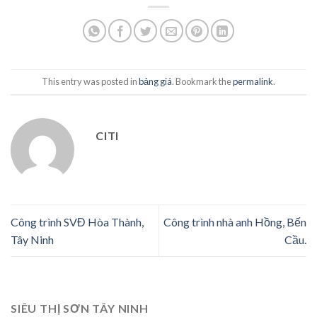
This entry was posted in
bảng giá
. Bookmark the
permalink
.
CITI
Công trình SVĐ Hòa Thành,
Công trình nhà anh Hồng, Bến
Tây Ninh
Cầu.
SIÊU THỊ SƠN TÂY NINH