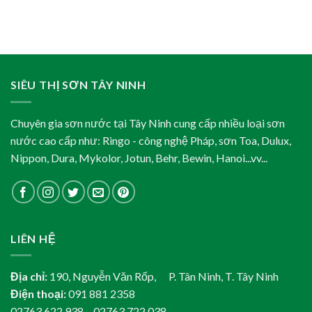
SIÊU THỊ SƠN TÂY NINH
Chuyên gia sơn nước tại Tây Ninh cung cấp nhiều loại sơn
nước cao cấp như: Ringo - công nghệ Pháp, sơn Toa, Dulux,
Nippon, Dura, Mykolor, Jotun, Behr, Bewin, Hanoi...vv...
LIÊN HỆ
Địa chỉ:
190, Nguyễn Văn Rốp, P. Tân Ninh, T. Tây Ninh
Điện thoại:
091 881 2358
02763 622 938 – 02763 722 038