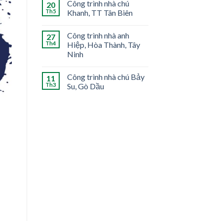
Công trình nhà chú
20
Th5
Khanh, TT Tân Biên
Công trình nhà anh
27
Th4
Hiệp, Hòa Thành, Tây
Ninh
Công trình nhà chú Bảy
11
Th3
Su, Gò Dầu