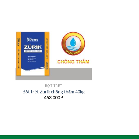
BỘT TRÉT
Bột trét Zurik chống thấm 40kg
453.000
₫