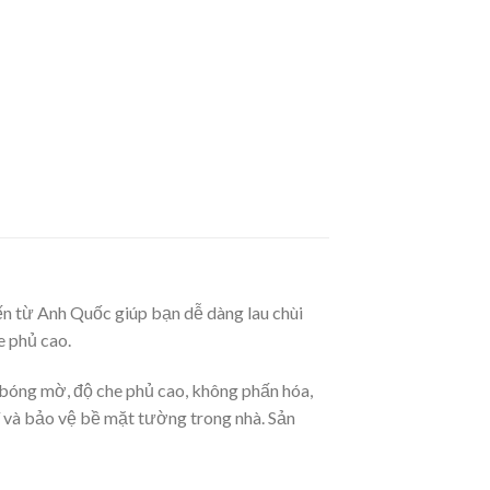
 từ Anh Quốc giúp bạn dễ dàng lau chùi
 phủ cao.
 bóng mờ, độ che phủ cao, không phấn hóa,
rí và bảo vệ bề mặt tường trong nhà. Sản