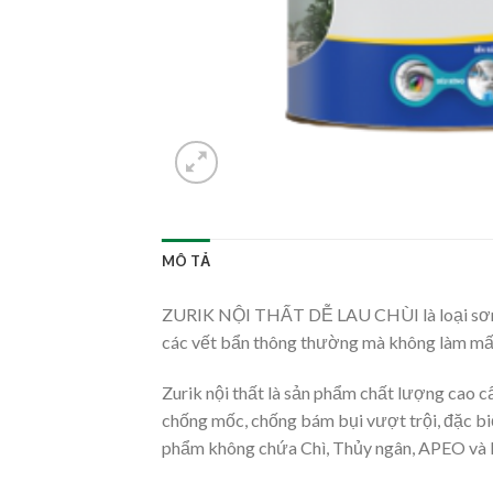
MÔ TẢ
ZURIK NỘI THẤT DỄ LAU CHÙI là loại sơn t
các vết bẩn thông thường mà không làm mất
Zurik nội thất là sản phẩm chất lượng cao c
chống mốc, chống bám bụi vượt trội, đặc biệt
phẩm không chứa Chì, Thủy ngân, APEO và 