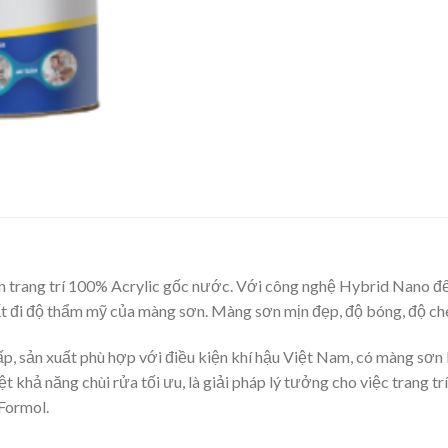
rang trí 100% Acrylic gốc nước. Với công nghệ Hybrid Nano đến
 đi độ thẩm mỹ của màng sơn. Màng sơn mịn đẹp, độ bóng, độ che
ấp, sản xuất phù hợp với điều kiện khí hậu Việt Nam, có màng sơn
 khả năng chùi rửa tối ưu, là giải pháp lý tưởng cho việc trang t
Formol.