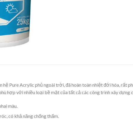
ơn hệ Pure Acrylic phủ ngoài trời, đã hoàn toàn nhiệt đới hóa, rất
 phù hợp với nhiều loại bề mặt của tất cả các công trình xây dựng
phai màu.
róc, có khả năng chống thấm.