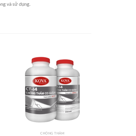
ông và sử dụng.
CHỐNG THẤM