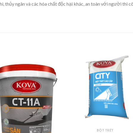
ì, thủy ngân và các hóa chất độc hại khác, an toàn với người thi c
BỘT TRÉT