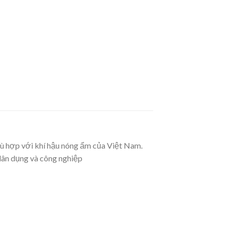
 phù hợp với khí hậu nóng ẩm của Việt Nam.
 dân dụng và công nghiệp