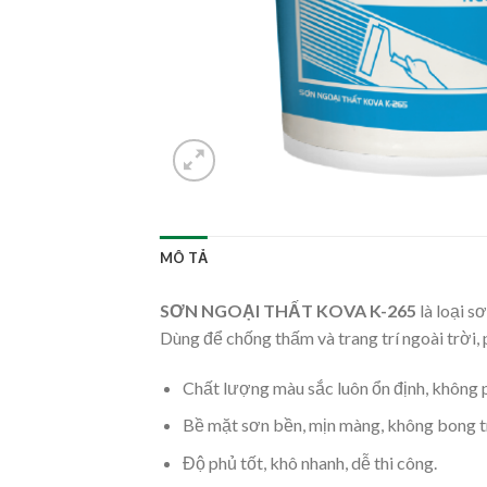
MÔ TẢ
SƠN NGOẠI THẤT KOVA K-265
là loại s
Dùng để chống thấm và trang trí ngoài trời,
Chất lượng màu sắc luôn ổn định, không 
Bề mặt sơn bền, mịn màng, không bong t
Độ phủ tốt, khô nhanh, dễ thi công.