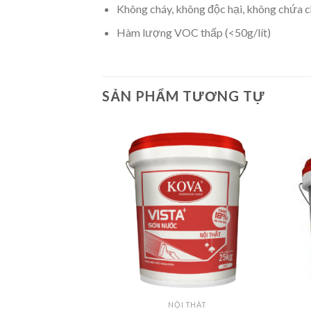
Không cháy, không độc hại, không chứa ch
Hàm lượng VOC thấp (<50g/lít)
SẢN PHẨM TƯƠNG TỰ
 KOVA
NỘI THẤT