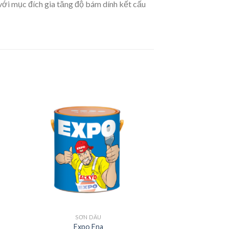
với mục đích gia tăng độ bám dính kết cấu
SƠN DẦU
Expo Ena