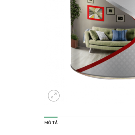
MÔ TẢ