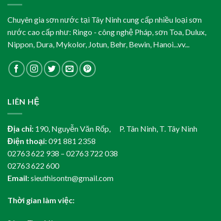
Chuyên gia sơn nước tại Tây Ninh cung cấp nhiều loại sơn
nước cao cấp như: Ringo - công nghệ Pháp, sơn Toa, Dulux,
Nippon, Dura, Mykolor, Jotun, Behr, Bewin, Hanoi...vv...
LIÊN HỆ
Địa chỉ:
190, Nguyễn Văn Rốp, P. Tân Ninh, T. Tây Ninh
Điện thoại:
091 881 2358
02763 622 938 – 02763 722 038
02763 622 600
Email:
sieuthisontn@gmail.com
Thời gian làm việc: