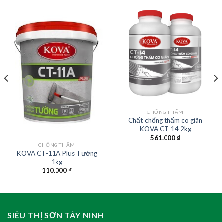
CHỐNG THẤM
Chất chống thấm co giãn
KOVA CT-14 2kg
561.000
₫
CHỐNG THẤM
KOVA CT-11A Plus Tường
1kg
110.000
₫
SIÊU THỊ SƠN TÂY NINH