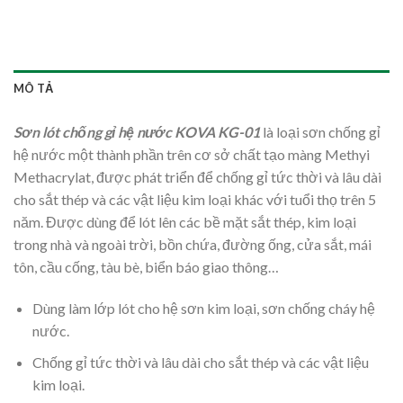
MÔ TẢ
Sơn lót chống gỉ hệ nước KOVA KG-01
là loại sơn chống gỉ
hệ nước một thành phần trên cơ sở chất tạo màng Methyi
Methacrylat, được phát triển để chống gỉ tức thời và lâu dài
cho sắt thép và các vật liệu kim loại khác với tuổi thọ trên 5
năm. Được dùng để lót lên các bề mặt sắt thép, kim loại
trong nhà và ngoài trời, bồn chứa, đường ống, cửa sắt, mái
tôn, cầu cống, tàu bè, biển báo giao thông…
Dùng làm lớp lót cho hệ sơn kim loại, sơn chống cháy hệ
nước.
Chống gỉ tức thời và lâu dài cho sắt thép và các vật liệu
kim loại.