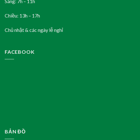
Sáng: 7h – 11h
Chiều: 13h – 17h
Chủ nhật & các ngày lễ nghỉ
FACEBOOK
BẢN ĐỒ