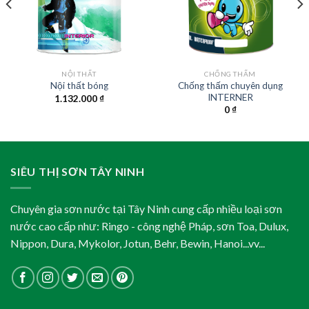
NỘI THẤT
CHỐNG THẤM
Chống thấm chuyên dụng
Nội thất bóng
INTERNER
1.132.000
₫
0
₫
SIÊU THỊ SƠN TÂY NINH
Chuyên gia sơn nước tại Tây Ninh cung cấp nhiều loại sơn
nước cao cấp như: Ringo - công nghệ Pháp, sơn Toa, Dulux,
Nippon, Dura, Mykolor, Jotun, Behr, Bewin, Hanoi...vv...