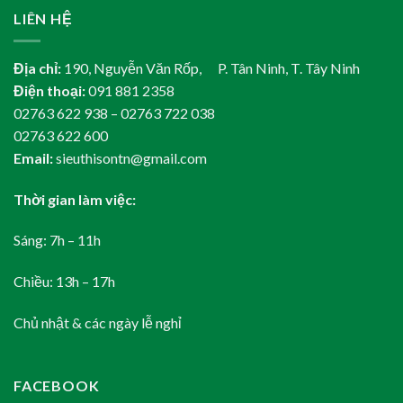
LIÊN HỆ
Địa chỉ:
190, Nguyễn Văn Rốp, P. Tân Ninh, T. Tây Ninh
Điện thoại:
091 881 2358
02763 622 938 – 02763 722 038
02763 622 600
Email:
sieuthisontn@gmail.com
Thời gian làm việc:
Sáng: 7h – 11h
Chiều: 13h – 17h
Chủ nhật & các ngày lễ nghỉ
FACEBOOK