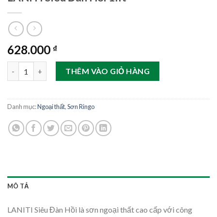
628.000
₫
LANITI Siêu Đàn Hồi 1lít số lượng
THÊM VÀO GIỎ HÀNG
Danh mục:
Ngoại thất
,
Sơn Ringo
MÔ TẢ
LANITI Siêu Đàn Hồi là sơn ngoại thất cao cấp với công