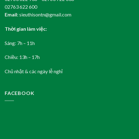
02763 622 600
Email:
sieuthisontn@gmail.com
Thời gian làm việc:
Sáng: 7h – 11h
Chiều: 13h – 17h
Chủ nhật & các ngày lễ nghỉ
FACEBOOK