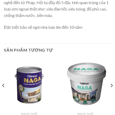
nghệ đến từ Pháp. Hội tụ đầy đủ 5 đặc tính quan trọng của 1
loại sơn ngoại thất như: siêu đàn hồi, siêu bóng, độ phủ cao,
chống thấm nước, bền màu.
Đặt biệt bảo vệ ngôi nhà bạn lên đến 10 năm
SẢN PHẨM TƯƠNG TỰ
NGOẠI THẤT
NGOẠI THẤT