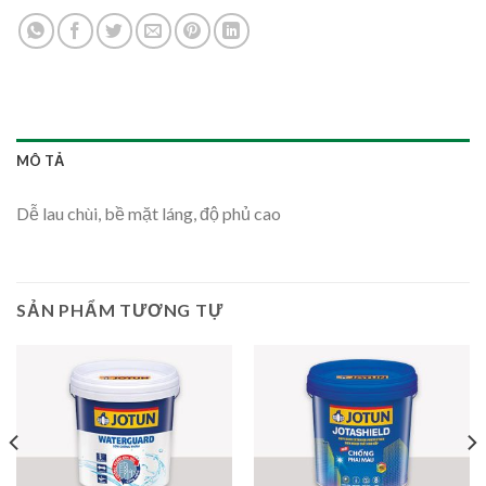
MÔ TẢ
Dễ lau chùi, bề mặt láng, độ phủ cao
SẢN PHẨM TƯƠNG TỰ