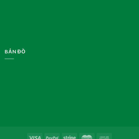
BẢN ĐỒ