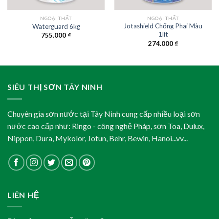
NGOẠI THẤT
NGOẠI THẤT
Jotashield Chống Phai Màu
Waterguard 6kg
1lít
755.000
₫
274.000
₫
SIÊU THỊ SƠN TÂY NINH
Chuyên gia sơn nước tại Tây Ninh cung cấp nhiều loại sơn
nước cao cấp như: Ringo - công nghệ Pháp, sơn Toa, Dulux,
Nippon, Dura, Mykolor, Jotun, Behr, Bewin, Hanoi...vv...
LIÊN HỆ