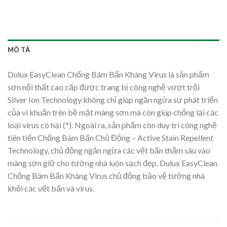
MÔ TẢ
Dulux EasyClean Chống Bám Bẩn Kháng Virus là sản phẩm
sơn nội thất cao cấp được trang bị công nghệ vượt trội
Silver Ion Technology không chỉ giúp ngăn ngừa sự phát triển
của vi khuẩn trên bề mặt màng sơn mà còn giúp chống lại các
loại virus có hại (*). Ngoài ra, sản phẩm còn duy trì công nghệ
tiên tiến Chống Bám Bẩn Chủ Động – Active Stain Repellent
Technology, chủ động ngăn ngừa các vết bẩn thấm sâu vào
màng sơn giữ cho tường nhà luôn sạch đẹp. Dulux EasyClean
Chống Bám Bẩn Kháng Virus chủ động bảo vệ tường nhà
khỏi các vết bẩn và virus.