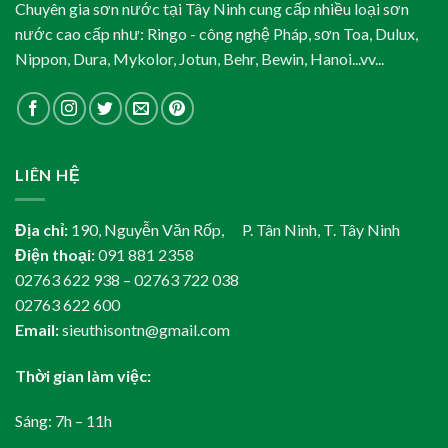
Chuyên gia sơn nước tại Tây Ninh cung cấp nhiều loại sơn
nước cao cấp như: Ringo - công nghệ Pháp, sơn Toa, Dulux,
Nippon, Dura, Mykolor, Jotun, Behr, Bewin, Hanoi...vv...
LIÊN HỆ
Địa chỉ:
190, Nguyễn Văn Rốp, P. Tân Ninh, T. Tây Ninh
Điện thoại:
091 881 2358
02763 622 938 – 02763 722 038
02763 622 600
Email:
sieuthisontn@gmail.com
Thời gian làm việc:
Sáng: 7h – 11h