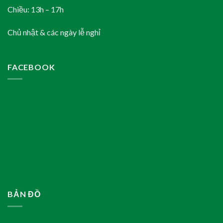
Chiều: 13h – 17h
Chủ nhật & các ngày lễ nghỉ
FACEBOOK
BẢN ĐỒ