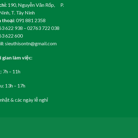
chỉ:
190, Nguyễn Văn Rốp, P.
Ninh, T. Tây Ninh
 thoại:
091 881 2358
3 622 938 – 02763 722 038
63 622 600
l:
sieuthisontn@gmail.com
 gian làm việc:
: 7h – 11h
u: 13h – 17h
nhật & các ngày lễ nghỉ