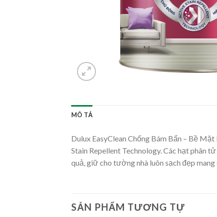
MÔ TẢ
Dulux EasyClean Chống Bám Bẩn – Bề Mặt Bó
Stain Repellent Technology. Các hạt phân t
quả, giữ cho tường nhà luôn sạch đẹp mang
SẢN PHẨM TƯƠNG TỰ