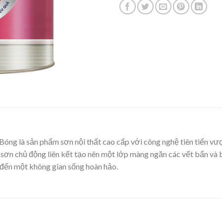
ng là sản phẩm sơn nội thất cao cấp với công nghệ tiên tiến v
ử sơn chủ động liên kết tạo nên một lớp màng ngăn các vết bẩn và
 đến một không gian sống hoàn hảo.