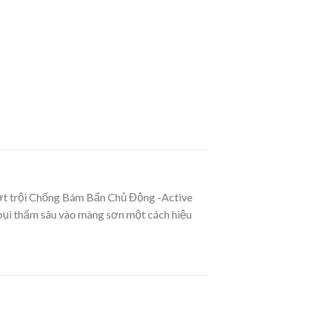
ượt trội Chống Bám Bẩn Chủ Động -Active
 bụi thấm sâu vào màng sơn một cách hiệu