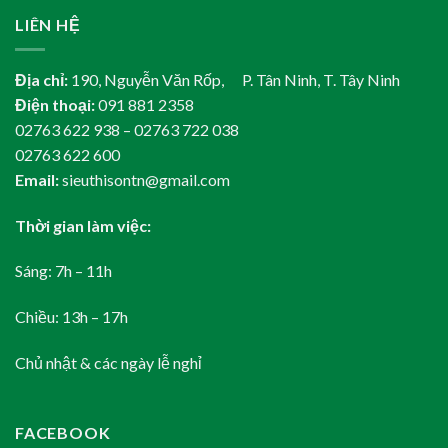
LIÊN HỆ
Địa chỉ:
190, Nguyễn Văn Rốp, P. Tân Ninh, T. Tây Ninh
Điện thoại:
091 881 2358
02763 622 938 – 02763 722 038
02763 622 600
Email:
sieuthisontn@gmail.com
Thời gian làm việc:
Sáng: 7h – 11h
Chiều: 13h – 17h
Chủ nhật & các ngày lễ nghỉ
FACEBOOK