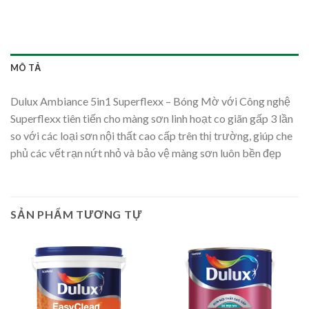
MÔ TẢ
Dulux Ambiance 5in1 Superflexx – Bóng Mờ với Công nghệ
Superflexx tiên tiến cho màng sơn linh hoạt co giãn gấp 3 lần
so với các loại sơn nội thất cao cấp trên thị trường, giúp che
phủ các vết rạn nứt nhỏ và bảo vệ màng sơn luôn bền đẹp
SẢN PHẨM TƯƠNG TỰ