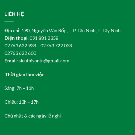
LIÊN HỆ
Địa chỉ:
190, Nguyễn Văn Rốp, P. Tân Ninh, T. Tây Ninh
Điện thoại:
091 881 2358
02763 622 938 – 02763 722 038
02763 622 600
Email:
sieuthisontn@gmail.com
Thời gian làm việc:
Sáng: 7h – 11h
Chiều: 13h – 17h
Chủ nhật & các ngày lễ nghỉ