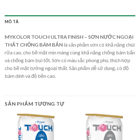
MÔ TẢ
MYKOLOR TOUCH ULTRA FINISH – SƠN NƯỚC NGOẠI
THẤT CHỐNG BÁM BẨN
là sản phẩm sơn có khả năng chùi
rửa cao, cho bề mặt mịn màng cùng khả năng chống bám bẩn
và chống bám bụi tốt. Sơn có màu sắc phong phú, thích hợp
cho bề mặt tường ngoại thất. Sản phẩm dễ sử dụng, có độ
bám dính và độ bền cao.
SẢN PHẨM TƯƠNG TỰ