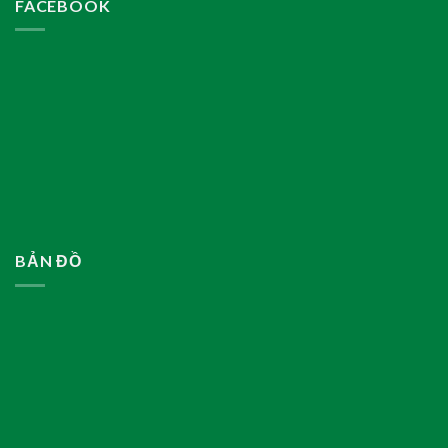
FACEBOOK
BẢN ĐỒ