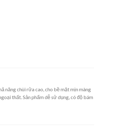
hả năng chùi rửa cao, cho bề mặt mịn màng
ngoại thất. Sản phẩm dễ sử dụng, có độ bám