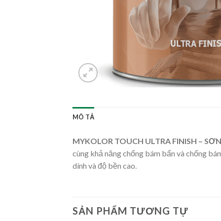
MÔ TẢ
MYKOLOR TOUCH ULTRA FINISH – SƠ
cùng khả năng chống bám bẩn và chống bám 
dính và độ bền cao.
SẢN PHẨM TƯƠNG TỰ