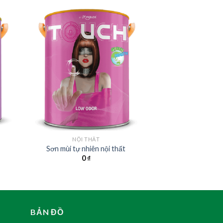
NỘI THẤT
Sơn mùi tự nhiên nội thất
0
₫
BẢN ĐỒ