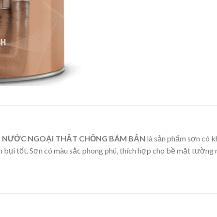
N NƯỚC NGOẠI THẤT CHỐNG BÁM BẨN
là sản phẩm sơn có k
bụi tốt. Sơn có màu sắc phong phú, thích hợp cho bề mặt tường 