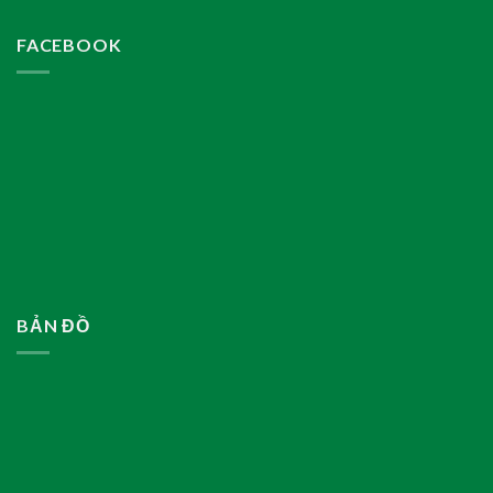
FACEBOOK
BẢN ĐỒ