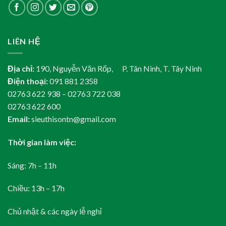
LIÊN HỆ
Địa chỉ:
190, Nguyễn Văn Rốp, P. Tân Ninh, T. Tây Ninh
Điện thoại:
091 881 2358
02763 622 938 – 02763 722 038
02763 622 600
Email:
sieuthisontn@gmail.com
Thời gian làm việc:
Sáng: 7h – 11h
Chiều: 13h – 17h
Chủ nhật & các ngày lễ nghỉ