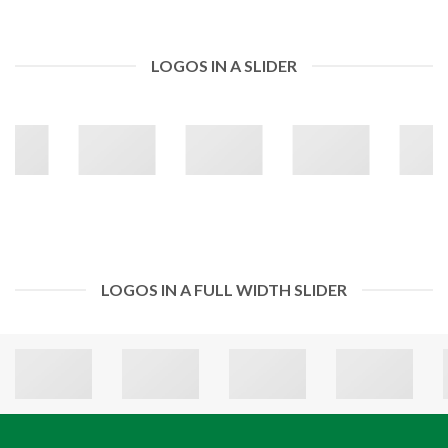
LOGOS IN A SLIDER
LOGOS IN A FULL WIDTH SLIDER