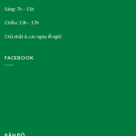
Sáng: 7h – 11h
Chiều: 13h – 17h
Chủ nhật & các ngày lễ nghỉ
FACEBOOK
BẢN ĐỒ