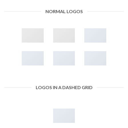
NORMAL LOGOS
LOGOS IN A DASHED GRID