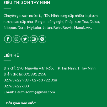
SIÊU THỊ SƠN TÂY NINH
Chuyên gia sơn nước tại Tây Ninh cung cấp nhiều loại sơn
nước cao cấp như: Ringo - công nghệ Pháp, sơn Toa, Dulux,
Nippon, Dura, Mykolor, Jotun, Behr, Bewin, Hanoi...vv...
LIÊN HỆ
Địa chỉ:
190, Nguyễn Văn Rốp, P. Tân Ninh, T. Tây Ninh
Điện thoại:
091 881 2358
02763 622 938 – 02763 722 038
02763 622 600
Email:
sieuthisontn@gmail.com
Thời gian làm việc: